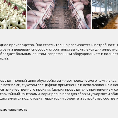
ное производство. Оно стремительно развивается и потребность 
стрым и дешевым способом строительства комплекса для животно
 обладает большим опытом, современным оборудованием и полност
аций.
роводит полный цикл обустройства животноводческого комплекса
нормативами, с учетом специфики применения и использованием н
я из качественного проката. Сварка проводится с применением 
строжайший контроль и маркировка порядка сборки ускоряют и обл
ествляется подготовка территории объекта и устройство соотве
циональность.