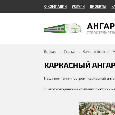
О КОМПАНИИ
УСЛУГИ
ПРОЕКТЫ
К
→
→
Главная
Статьи
Каркасный ангар - 
КАРКАСНЫЙ АНГА
Наша компания построит каркасный анга
Животноводческий комплекс быстро и не