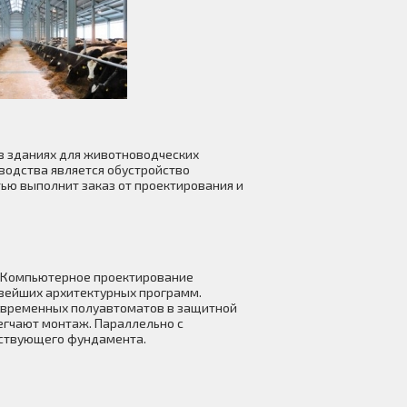
в зданиях для животноводческих
водства является обустройство
ью выполнит заказ от проектирования и
. Компьютерное проектирование
овейших архитектурных программ.
современных полуавтоматов в защитной
егчают монтаж. Параллельно с
тствующего фундамента.