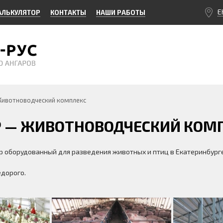
Е
АЛЬКУЛЯТОР
КОНТАКТЫ
НАШИ РАБОТЫ
Животноводческий комплекс
Р — ЖИВОТНОВОДЧЕСКИЙ КОМ
р оборудованный для разведения животных и птиц в Екатеринбурге
дорого.