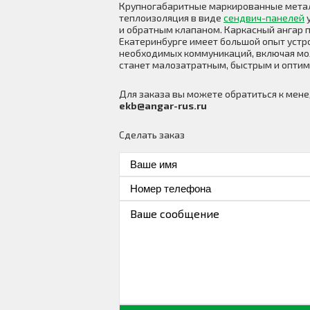
Крупногабаритные маркированные метал
теплоизоляция в виде
сендвич-панелей
у
и обратным клапаном. Каркасный ангар п
Екатеринбурге имеет большой опыт устр
необходимых коммуникаций, включая мол
станет малозатратным, быстрым и опти
Для заказа вы можете обратиться к ме
ekb@angar-rus.ru
Сделать заказ