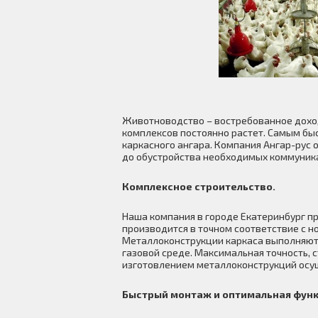
Животноводство – востребованное доход
комплексов постоянно растет. Самым бы
каркасного ангара. Компания Ангар-рус
до обустройства необходимых коммуник
Комплексное строительство.
Наша компания в городе Екатеринбург п
производится в точном соответствие с 
Металлоконструкции каркаса выполняютс
газовой среде. Максимальная точность, 
изготовлением металлоконструкций осущ
Быстрый монтаж и оптимальная функ